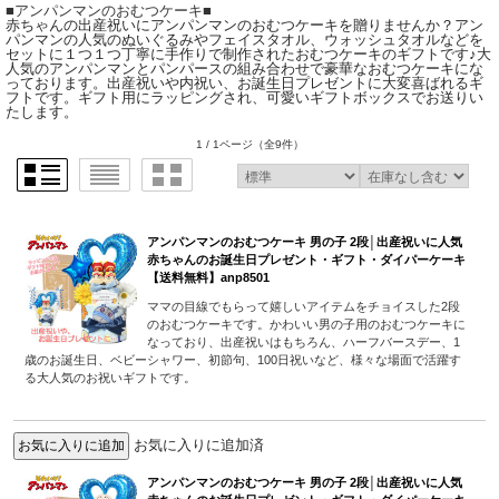
■アンパンマンのおむつケーキ■
赤ちゃんの出産祝いにアンパンマンのおむつケーキを贈りませんか？アン
パンマンの人気のぬいぐるみやフェイスタオル、ウォッシュタオルなどを
セットに１つ１つ丁寧に手作りで制作されたおむつケーキのギフトです♪大
人気のアンパンマンとパンパースの組み合わせで豪華なおむつケーキにな
っております。出産祝いや内祝い、お誕生日プレゼントに大変喜ばれるギ
フトです。ギフト用にラッピングされ、可愛いギフトボックスでお送りい
たします。
1 / 1ページ
（全9件）
アンパンマンのおむつケーキ 男の子 2段│出産祝いに人気
赤ちゃんのお誕生日プレゼント・ギフト・ダイパーケーキ
【送料無料】anp8501
ママの目線でもらって嬉しいアイテムをチョイスした2段
のおむつケーキです。かわいい男の子用のおむつケーキに
なっており、出産祝いはもちろん、ハーフバースデー、1
歳のお誕生日、ベビーシャワー、初節句、100日祝いなど、様々な場面で活躍す
る大人気のお祝いギフトです。
お気に入りに追加済
アンパンマンのおむつケーキ 男の子 2段│出産祝いに人気