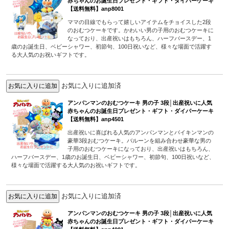
赤ちゃんのお誕生日プレゼント・ギフト・ダイパーケーキ
【送料無料】anp8001
ママの目線でもらって嬉しいアイテムをチョイスした2段
のおむつケーキです。かわいい男の子用のおむつケーキに
なっており、出産祝いはもちろん、ハーフバースデー、1
歳のお誕生日、ベビーシャワー、初節句、100日祝いなど、様々な場面で活躍す
る大人気のお祝いギフトです。
お気に入りに追加済
アンパンマンのおむつケーキ 男の子 3段│出産祝いに人気
赤ちゃんのお誕生日プレゼント・ギフト・ダイパーケーキ
【送料無料】anp4501
出産祝いに喜ばれる人気のアンパンマンとバイキンマンの
豪華3段おむつケーキ。バルーンを組み合わせ豪華な男の
子用のおむつケーキになっており、出産祝いはもちろん、
ハーフバースデー、1歳のお誕生日、ベビーシャワー、初節句、100日祝いなど、
様々な場面で活躍する大人気のお祝いギフトです。
お気に入りに追加済
アンパンマンのおむつケーキ 男の子 3段│出産祝いに人気
赤ちゃんのお誕生日プレゼント・ギフト・ダイパーケーキ