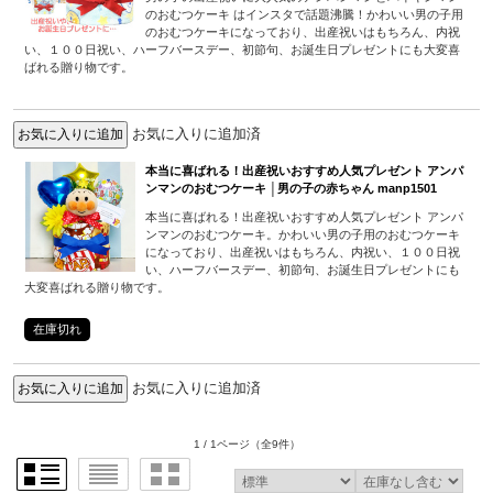
のおむつケーキ はインスタで話題沸騰！かわいい男の子用
のおむつケーキになっており、出産祝いはもちろん、内祝
い、１００日祝い、ハーフバースデー、初節句、お誕生日プレゼントにも大変喜
ばれる贈り物です。
お気に入りに追加済
本当に喜ばれる！出産祝いおすすめ人気プレゼント アンパ
ンマンのおむつケーキ │男の子の赤ちゃん manp1501
本当に喜ばれる！出産祝いおすすめ人気プレゼント アンパ
ンマンのおむつケーキ。かわいい男の子用のおむつケーキ
になっており、出産祝いはもちろん、内祝い、１００日祝
い、ハーフバースデー、初節句、お誕生日プレゼントにも
大変喜ばれる贈り物です。
在庫切れ
お気に入りに追加済
1 / 1ページ
（全9件）