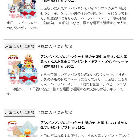
【送料無料】anp4001
出産祝いに人気アンパンマンとバイキンマンの豪華3段お
むつケーキ。かわいい男の子用のおむつケーキになってお
り、出産祝いはもちろん、ハーフバースデー、1歳のお誕
生日、ベビーシャワー、初節句、100日祝いなど、様々な場面で活躍する大人気
のお祝いギフトです。
お気に入りに追加済
アンパンマンのおむつケーキ 男の子 2段│出産祝いに人気
赤ちゃんのお誕生日プレゼント・ギフト・ダイパーケーキ
【送料無料】anp2001
もらって嬉しいアンパンマンの2段おむつケーキ。かわい
い男の子用のおむつケーキになっており、出産祝いはもち
ろん、ハーフバースデー、1歳のお誕生日、ベビーシャワ
ー、初節句、100日祝いなど、様々な場面で活躍する大人気のお祝いギフトで
す。
お気に入りに追加済
アンパンマンのおむつケーキ 男の子│出産祝いおすすめ人
気プレゼントギフト anp1501
本当に喜ばれる！出産祝いおすすめ人気プレゼント アンパ