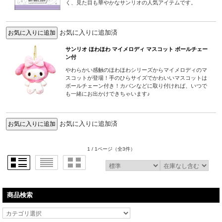
く、見た目も華やかなサンリオの人気アイテムです。
お気に入りに追加済
サンリオ ほわほわ マイメロディ マスコット ボールチェー
ン付
やわらかい感触のほわほわシリーズからマイメロディのマ
スコットが登場！手のひらサイズでかわいいマスコットは
ボールチェーン付き！カバンなどに取り付ければ、いつで
も一緒にお出かけできちゃいます♪
お気に入りに追加済
1 / 1ページ
（全3件）
商品検索