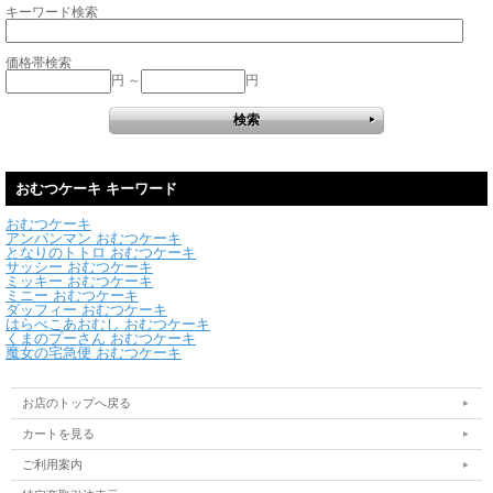
キーワード検索
価格帯検索
円 ～
円
おむつケーキ キーワード
おむつケーキ
アンパンマン おむつケーキ
となりのトトロ おむつケーキ
サッシー おむつケーキ
ミッキー おむつケーキ
ミニー おむつケーキ
ダッフィー おむつケーキ
はらぺこあおむし おむつケーキ
くまのプーさん おむつケーキ
魔女の宅急便 おむつケーキ
お店のトップへ戻る
カートを見る
ご利用案内