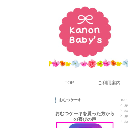
TOP
ご利用案内
おむつケーキ
TOP
お
お
おむつケーキを貰った方から
お
の喜びの声
お