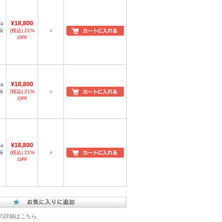
¥18,800
,1
税
(税込)
21%
○
OFF
¥18,800
,1
税
(税込)
21%
○
OFF
¥18,800
,1
税
(税込)
21%
○
OFF
の詳細はこちら