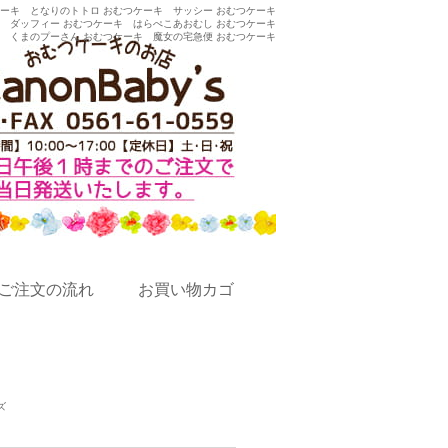
ケーキ
となりのトトロ おむつケーキ
サッシー おむつケーキ
ダッフィー おむつケーキ
はらぺこあおむし おむつケーキ
くまのプーさん おむつケーキ
魔女の宅急便 おむつケーキ
ご注文の流れ
お買い物カゴ
ズ