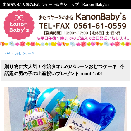
出産祝いに人気のおむつケーキ販売ショップ「Kanon Baby's」
TOP
>
おむつケーキ
贈り物に大人気！今治タオルのバルーンおむつケーキ│今
話題の男の子の出産祝いプレゼント mimb1501