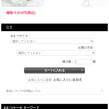
価格:
4,910円
(税込)
注文
おむつサイズ：
お届け方法：
購入数：
個
お気に入りに追加済
返品についての詳細はこちら
おむつケーキ キーワード