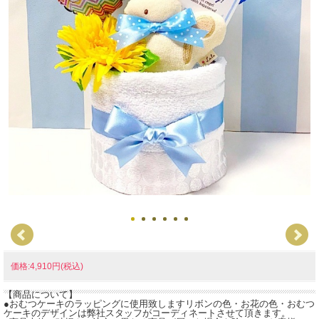
価格:4,910円(税込)
【商品について】
●おむつケーキのラッピングに使用致しますリボンの色・お花の色・おむつ
ケーキのデザインは弊社スタッフがコーディネートさせて頂きます。