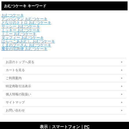
おむつケーキ キーワード
おむつケーキ
アンパンマン おむつケーキ
となりのトトロ おむつケーキ
サッシー おむつケーキ
ミッキー おむつケーキ
ミニー おむつケーキ
ダッフィー おむつケーキ
はらぺこあおむし おむつケーキ
くまのプーさん おむつケーキ
魔女の宅急便 おむつケーキ
お店のトップへ戻る
カートを見る
ご利用案内
特定商取引法表示
個人情報の取扱い
サイトマップ
お問い合わせ
表示：スマートフォン｜
PC