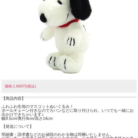
価格:1,980円(税込)
【商品内容】
ふわふわ生地のマスコットぬいぐるみ！
ボールチェーン付きなのでカバンなどに取り付けられ、いつでも一緒にお
出かけできちゃいます♪
幅9.5cm/奥行9cm/高さ14cm
【発送について】
明細書・請求書などのお値段のわかる物は同梱いたしません。