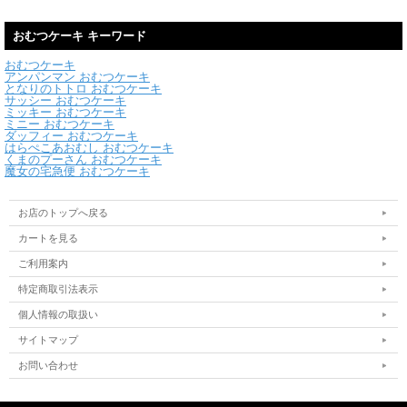
おむつケーキ キーワード
おむつケーキ
アンパンマン おむつケーキ
となりのトトロ おむつケーキ
サッシー おむつケーキ
ミッキー おむつケーキ
ミニー おむつケーキ
ダッフィー おむつケーキ
はらぺこあおむし おむつケーキ
くまのプーさん おむつケーキ
魔女の宅急便 おむつケーキ
お店のトップへ戻る
カートを見る
ご利用案内
特定商取引法表示
個人情報の取扱い
サイトマップ
お問い合わせ