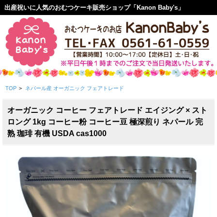
出産祝いに人気のおむつケーキ販売ショップ「Kanon Baby's」
TOP
>
ネパール産 オーガニック フェアトレード
オーガニック コーヒー フェアトレード エイジング × スト
ロング 1kg コーヒー粉 コーヒー豆 極深煎り ネパール 完
熟 珈琲 有機 USDA cas1000