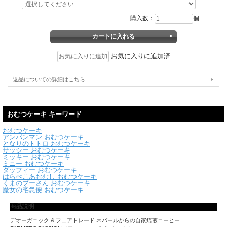
購入数：
個
お気に入りに追加済
返品についての詳細はこちら
おむつケーキ キーワード
おむつケーキ
アンパンマン おむつケーキ
となりのトトロ おむつケーキ
サッシー おむつケーキ
ミッキー おむつケーキ
ミニー おむつケーキ
ダッフィー おむつケーキ
はらぺこあおむし おむつケーキ
くまのプーさん おむつケーキ
魔女の宅急便 おむつケーキ
商品説明
デオーガニック & フェアトレード ネパールからの自家焙煎コーヒー