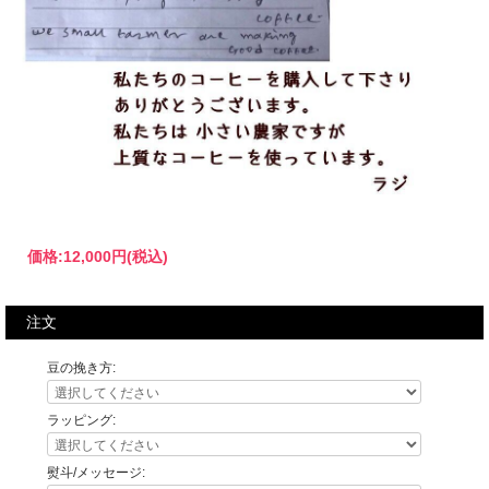
価格:
12,000円
(税込)
注文
豆の挽き方:
ラッピング:
熨斗/メッセージ: