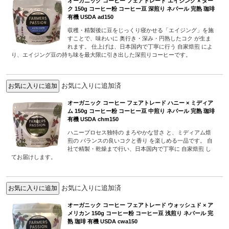
オーガニック コーヒー フェアトレード エイジング × ダー
ク 150g コーヒー粉 コーヒー豆 深煎り ネパール 完熟 珈琲
有機 USDA ad150
収穫・精製後に豆をじっくり寝かせる「エイジング」を施
すことで、味わいに 奥行き・深み・円熟したコク が生ま
れます。 仕上げは、日本国内で丁寧に行う 自家焙煎 によ
り、エイジング豆の持ち味を最大限に引き出した深煎りコーヒーです。
お気に入りに追加済
オーガニック コーヒー フェアトレード ハニー × ミディア
ム 150g コーヒー粉 コーヒー豆 中煎り ネパール 完熟 珈琲
有機 USDA chm150
ハニープロセス独特の まろやかな甘さ と、ミディアム焙
煎の バランスの良いコクと香り を楽しめる一品です。 自
社で精製・乾燥まで行い、日本国内で丁寧に 自家焙煎 し
てお届けします。
お気に入りに追加済
オーガニック コーヒー フェアトレード ウォッシュド × ア
メリカン 150g コーヒー粉 コーヒー豆 浅煎り ネパール 完
熟 珈琲 有機 USDA cwa150