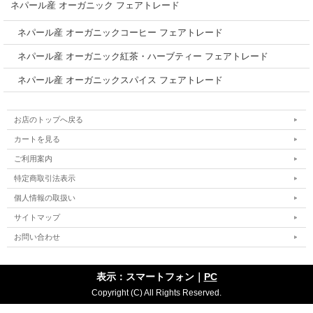
ネパール産 オーガニック フェアトレード
ネパール産 オーガニックコーヒー フェアトレード
ネパール産 オーガニック紅茶・ハーブティー フェアトレード
ネパール産 オーガニックスパイス フェアトレード
お店のトップへ戻る
カートを見る
ご利用案内
特定商取引法表示
個人情報の取扱い
サイトマップ
お問い合わせ
表示：スマートフォン｜
PC
Copyright (C) All Rights Reserved.